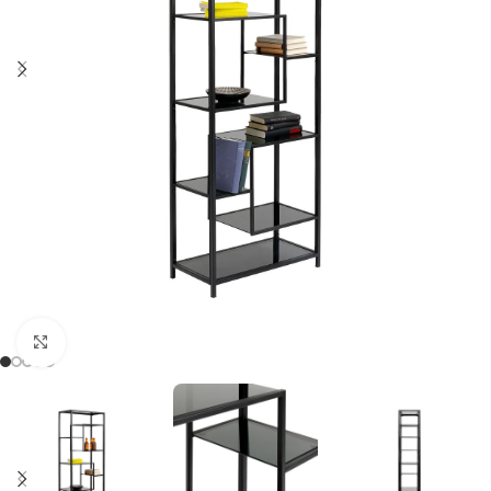
Click to enlarge