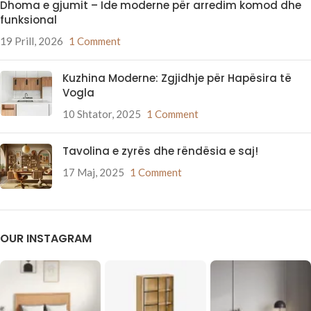
Dhoma e gjumit – Ide moderne për arredim komod dhe
funksional
19 Prill, 2026
1 Comment
Kuzhina Moderne: Zgjidhje për Hapësira të
Vogla
10 Shtator, 2025
1 Comment
Tavolina e zyrës dhe rëndësia e saj!
17 Maj, 2025
1 Comment
OUR INSTAGRAM