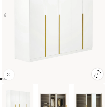
Click to enlarge