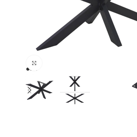
Click to enlarge