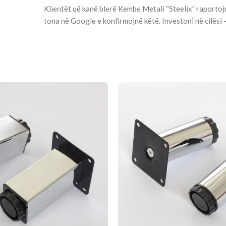
Klientët që kanë blerë Kembe Metali “Steelix” raportoj
tona në Google e konfirmojnë këtë. Investoni në cilësi 