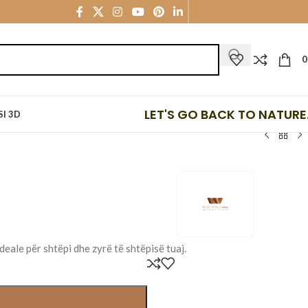
LET'S GO BACK TO NATURE.
I 3D
eale për shtëpi dhe zyrë të shtëpisë tuaj.