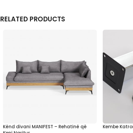
RELATED PRODUCTS
Kënd divani MANIFEST – Rehatinë që
Kembe Katro
Keni Ngritur