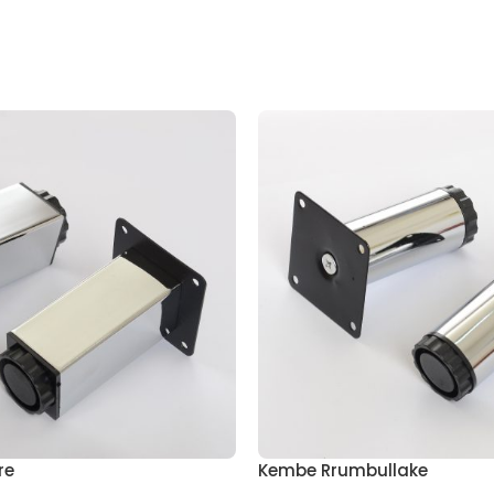
re
Kembe Rrumbullake