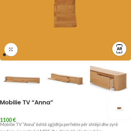
Click to enlarge
Mobilie TV “Anna”
1100
€
Mobilie TV “Anna” është zgjidhja perfekte për shtëpi dhe zyrë