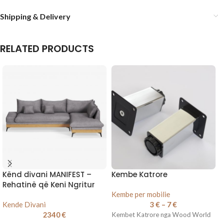
Shipping & Delivery
RELATED PRODUCTS
Kënd divani MANIFEST –
Kembe Katrore
Rehatinë që Keni Ngritur
Kembe per mobilie
Kende Divani
3
€
–
7
€
2340
€
Kembet Katrore nga Wood World