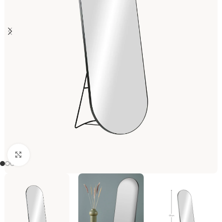
Click to enlarge