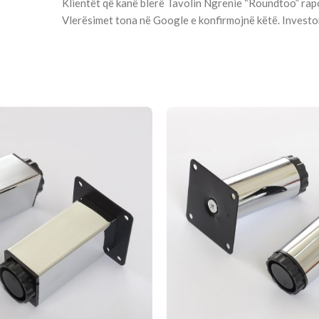
Klientët që kanë blerë Tavolin Ngrenie “Roundtoo” rapo
Vlerësimet tona në Google e konfirmojnë këtë. Investon