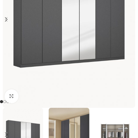
Click to enlarge