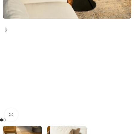
Click to enlarge