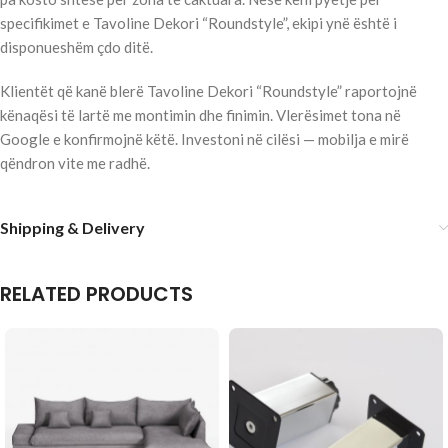
specifikimet e Tavoline Dekori “Roundstyle”, ekipi ynë është i
disponueshëm çdo ditë.
Klientët që kanë blerë Tavoline Dekori “Roundstyle” raportojnë
kënaqësi të lartë me montimin dhe finimin. Vlerësimet tona në
Google e konfirmojnë këtë. Investoni në cilësi — mobilja e mirë
qëndron vite me radhë.
Shipping & Delivery
RELATED PRODUCTS