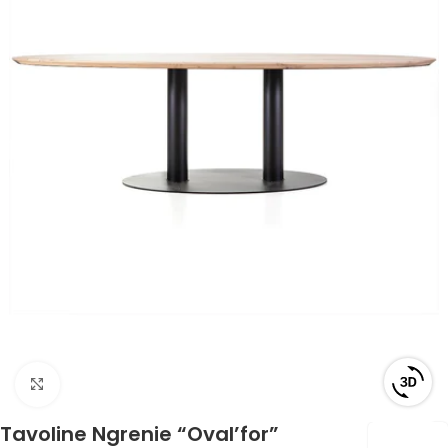
Click to enlarge
Tavoline Ngrenie “Oval’for”