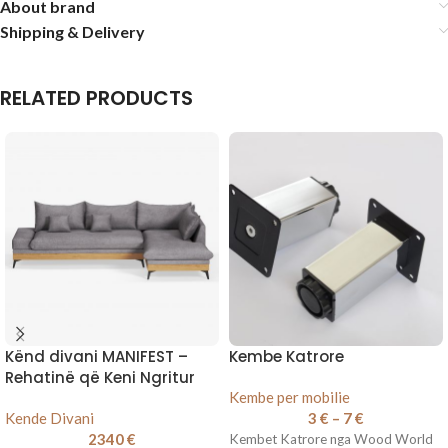
About brand
Shipping & Delivery
RELATED PRODUCTS
Kënd divani MANIFEST –
Kembe Katrore
Rehatinë që Keni Ngritur
Kembe per mobilie
Kende Divani
3
€
–
7
€
2340
€
Kembet Katrore nga Wood World