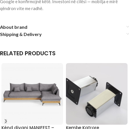
Google e konfirmojnë këtë. Investoni në cilësi — mobilja e mirë
qëndron vite me radhë.
About brand
Shipping & Delivery
RELATED PRODUCTS
Kënd divani MANIFEST –
Kembe Katrore