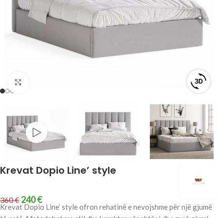
Click to enlarge
Krevat Dopio Line’ style
240
€
360
€
Krevat Dopio Line’ style ofron rehatinë e nevojshme për një gjumë