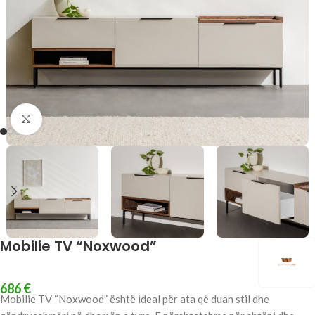
Click to enlarge
Mobilie TV “Noxwood”
686
€
Mobilie TV “Noxwood” është ideal për ata që duan stil dhe