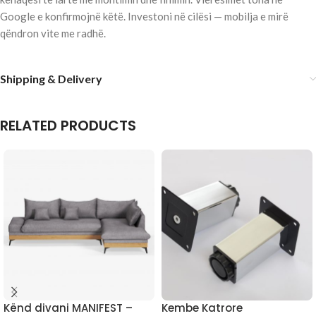
Google e konfirmojnë këtë. Investoni në cilësi — mobilja e mirë
qëndron vite me radhë.
Shipping & Delivery
RELATED PRODUCTS
Kënd divani MANIFEST –
Kembe Katrore