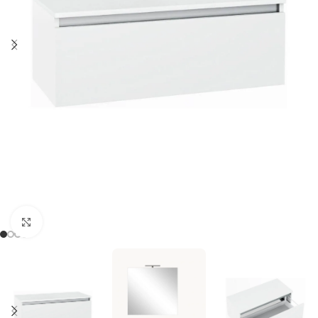
Click to enlarge