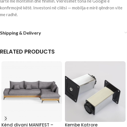
lartë me montimin dhe finimin. Vlerësimet tona në Google e
konfirmojnë këtë. Investoni në cilësi — mobilja e mirë qëndron vite
me radhë.
Shipping & Delivery
RELATED PRODUCTS
Kënd divani MANIFEST –
Kembe Katrore